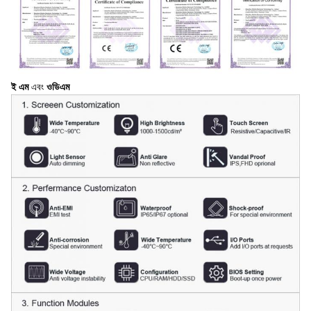
ই এম
এবং
ওডিএম