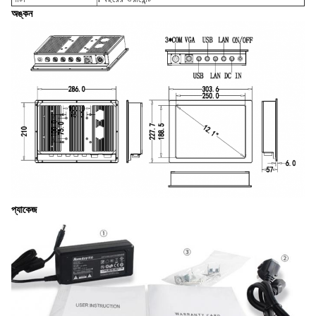
অঙ্কন
প্যাকেজ