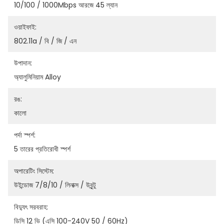
10/100 / 1000Mbps আরজে 45 ল্যান
ওয়াইফাই:
802.11a / বি / জি / এন
উপাদান:
অ্যালুমিনিয়াম Alloy
রঙ:
কালো
পর্দা স্পর্শ:
5 তারের প্রতিরোধী স্পর্শ
অপারেটিং সিস্টেম:
উইন্ডোজ 7/8/10 / লিনাক্স / উবুন্টু
বিদ্যুৎ সরবরাহ:
ডিসি 12 ভি (এসি 100-240V 50 / 60Hz)