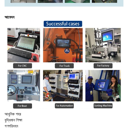
আবেদন
আধুনিক শহর
বুদ্ধিমান শিক্ষা
গণপরিবহন