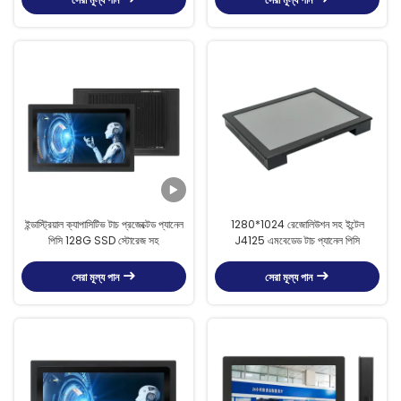
ইন্ডাস্ট্রিয়াল ক্যাপাসিটিভ টাচ প্রজেক্টেড প্যানেল
1280*1024 রেজোলিউশন সহ ইন্টেল
পিসি 128G SSD স্টোরেজ সহ
J4125 এমবেডেড টাচ প্যানেল পিসি
সেরা মূল্য পান
সেরা মূল্য পান