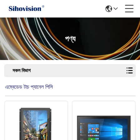
পণ্য
সকল বিভাগ
এম্বেডেড টাচ প্যানেল পিসি