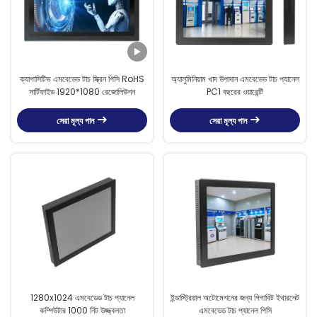
ক্যাপাসিটিভ এমবেডেড টাচ স্ক্রিন পিসি RoHS
অ্যালুমিনিয়াম খাদ উপাদান এমবেডেড টাচ প্যানেল
সার্টিফাইড 1920*1080 রেজোলিউশন
PC1 বছরের ওয়ারেন্টি
সেরা মূল্য পান
সেরা মূল্য পান
1280x1024 এমবেডেড টাচ প্যানেল
ইন্ডাস্ট্রিয়াল অটোমেশনের জন্য গিগাবিট ইথারনেট
কম্পিউটার 1000 নিট উজ্জ্বলতা
এমবেডেড টাচ প্যানেল পিসি