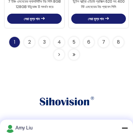
7 ইঞ্চি এমবেডেড ক্যাপাসিটিভ টাচ পিসি 8GB
ইন্টেল আল্ট্রা এইচডি গ্রাফিক্স 620 সহ 400
128GB উইন্ডোজ 11 সমর্থন করে
নিট এমবেডেড টাচ প্যানেল পিসি
সেরা মূল্য পান
সেরা মূল্য পান
1
2
3
4
5
6
7
8
সোশ্যাল মিডিয়া
Amy Liu