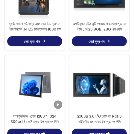
সূর্যের আলো পাঠযোগ্য এমবেডেড টাচ প্যানেল
অপটিক্যাল বন্ডিং এন্টি গ্লেয়ার ফ্যানলেস প্যানেল
পিসি ইনটেল J4125 সিপিইউ সহ 1000 নিট
পিসি J4125 8GB 128G এসএসডি
সেরা মূল্য পান
সেরা মূল্য পান
অ্যালুমিনিয়াম এলোয় 1280 * 1024
2xUSB 3.0 I/O পোর্ট সহ RoHS
300cd / m2 রাগড শিল্প প্যানেল পিসি
সার্টিফাইড এমবেডেড টাচ প্যানেল পিসি
সেরা মূল্য পান
সেরা মূল্য পান