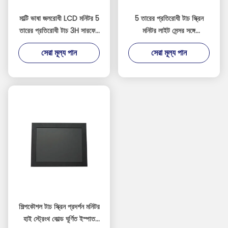
মাল্টি ভাষা জলরোধী LCD মনিটর 5
5 তারের প্রতিরোধী টাচ স্ক্রিন
তারের প্রতিরোধী টাচ 3H সারফেস
মনিটর লাইট সেন্সর সঙ্গে
কঠোরতা
অ্যালুমিনিয়াম খাদ উপাদান
সেরা মূল্য পান
সেরা মূল্য পান
শিল্পকৌশল টাচ স্ক্রিন প্রদর্শন মনিটর
হাই স্ট্রেংথ কোল্ড ঘূর্ণিত ইস্পাত