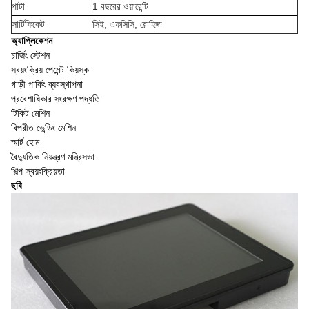
পাটা
1 বছরের ওয়ারেন্টি
সার্টিফিকেট
সিই, এফসিসি, রোহিঙ্গা
অ্যাপ্লিকেশন
চার্জিং স্টেশন
স্বয়ংক্রিয় পেমেন্ট কিয়স্ক
গাড়ী পার্কিং ব্যবস্থাপনা
প্রবেশাধিকার সংরক্ষণ পদ্ধতি
টিকিট মেশিন
বিপরীত ভেন্ডিং মেশিন
স্মার্ট হোম
বৈদ্যুতিক নিয়ন্ত্রণ মন্ত্রিসভা
শিল্প স্বয়ংক্রিয়তা
ছবি