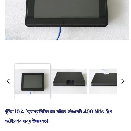
কুঁচিত 10.4 "ক্যাপ্যাসিটিভ টাচ মনিটর ইউএসবি 400 Nits শিল্প
অটোমেশন জন্য উজ্জ্বলতা