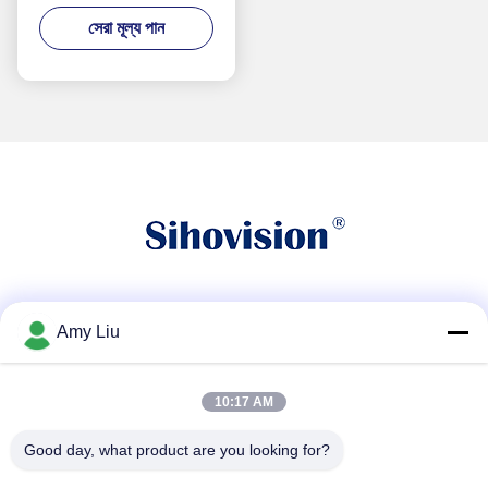
উপাদান
সেরা মূল্য পান
সোশ্যাল মিডিয়া
Amy Liu
10:17 AM
দ্রুত যোগাযোগ
Good day, what product are you looking for?
টেলিফোন