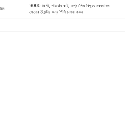
9000 মিনিট, পাওয়ার কাট, অপ্রচলিত বিদ্যুৎ সরবরাহের 
ারি:
ক্ষেত্রে 3 ঘন্টার জন্য পিসি চালনা করুন