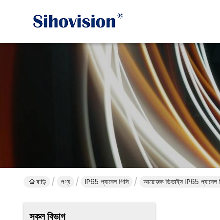
বাড়ি
পণ্য
IP65 প্যানেল পিসি
আয়োজক ডিভাইস IP65 প্যানেল পিস
সকল বিভাগ