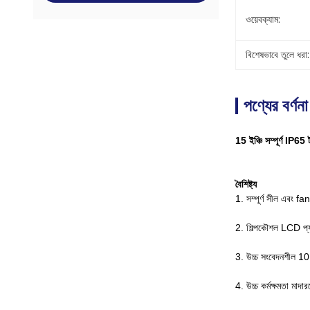
ওয়েবক্যাম:
বিশেষভাবে তুলে ধরা:
পণ্যের বর্ণনা
15 ইঞ্চি সম্পূর্ণ IP65 
বৈশিষ্ট্য
1. সম্পূর্ণ সীল এবং 
2. শিল্পকৌশল LCD প্য
3. উচ্চ সংবেদনশীল 10
4. উচ্চ কর্মক্ষমতা মা