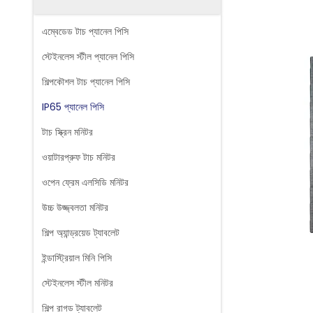
এম্বেডেড টাচ প্যানেল পিসি
স্টেইনলেস স্টীল প্যানেল পিসি
শিল্পকৌশল টাচ প্যানেল পিসি
IP65 প্যানেল পিসি
টাচ স্ক্রিন মনিটর
ওয়াটারপ্রুফ টাচ মনিটর
ওপেন ফ্রেম এলসিডি মনিটর
উচ্চ উজ্জ্বলতা মনিটর
শিল্প অ্যান্ড্রয়েড ট্যাবলেট
ইন্ডাস্ট্রিয়াল মিনি পিসি
স্টেইনলেস স্টীল মনিটর
শিল্প রাগড ট্যাবলেট