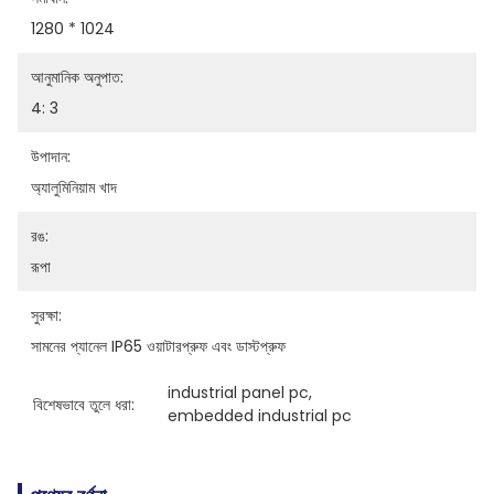
1280 * 1024
আনুমানিক অনুপাত:
4: 3
উপাদান:
অ্যালুমিনিয়াম খাদ
রঙ:
রূপা
সুরক্ষা:
সামনের প্যানেল IP65 ওয়াটারপ্রুফ এবং ডাস্টপ্রুফ
industrial panel pc
, 
বিশেষভাবে তুলে ধরা:
embedded industrial pc