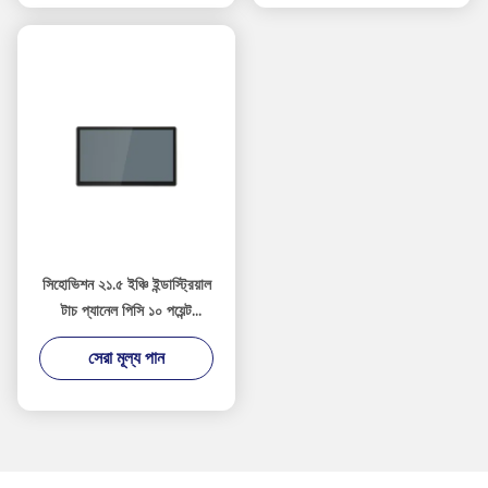
সিহোভিশন ২১.৫ ইঞ্চি ইন্ডাস্ট্রিয়াল
টাচ প্যানেল পিসি ১০ পয়েন্ট
ক্যাপাসিটিভ টাচ, আইপি৬৫ ফ্রন্ট
সেরা মূল্য পান
প্যানেল এবং ২৪/৭ নিরবচ্ছিন্ন
অপারেশন সহ