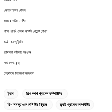
সেলফ অর্ডার মেশিন
লেজার কাটার মেশিন
গাড়ি পার্কিং সেলফ সার্ভিস পেমেন্ট মেশিন
ডেটা কনসেন্ট্রেটর
চিকিৎসা পরীক্ষার সরঞ্জাম
পর্যবেক্ষণ কেন্দ্র
বৈদ্যুতিক নিয়ন্ত্রণ মন্ত্রিসভা
ট্যাগ:
শিল্প স্পর্শ প্যানেল কম্পিউটার
শিল্প সমস্ত এক পিসি টাচ স্ক্রিনে
ফ্ল্যাট প্যানেল কম্পিউটার