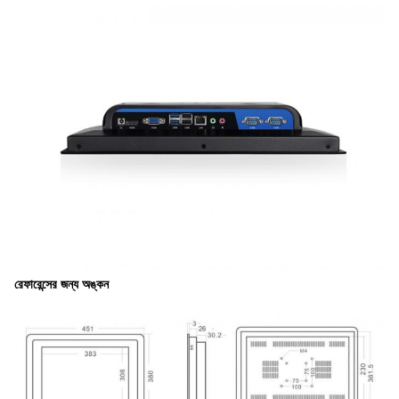
রেফারেন্সের জন্য অঙ্কন