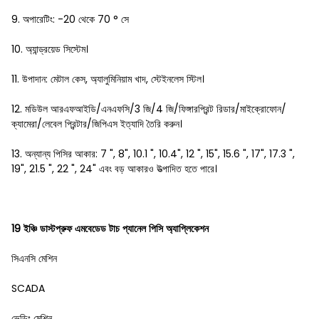
9. অপারেটিং: -20 থেকে 70 ° সে
10. অ্যান্ড্রয়েড সিস্টেম।
11. উপাদান: মেটাল কেস, অ্যালুমিনিয়াম খাদ, স্টেইনলেস স্টিল।
12. মডিউল আরএফআইডি/এনএফসি/3 জি/4 জি/ফিঙ্গারপ্রিন্ট রিডার/মাইক্রোফোন/
ক্যামেরা/লেবেল প্রিন্টার/জিপিএস ইত্যাদি তৈরি করুন।
13. অন্যান্য পিসির আকার: 7 ", 8", 10.1 ", 10.4", 12 ", 15", 15.6 ", 17", 17.3 ",
19", 21.5 ", 22 ", 24" এবং বড় আকারও উত্পাদিত হতে পারে।
19 ইঞ্চি ডাস্টপ্রুফ এমবেডেড টাচ প্যানেল পিসি অ্যাপ্লিকেশন
সিএনসি মেশিন
SCADA
ভেন্ডিং মেশিন