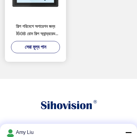
শিল্প পরিবেশে অপারেশন জন্য
16GB রোম শিল্প অ্যান্ড্রয়েড
প্যানেল পিসি
সেরা মূল্য পান
সোশ্যাল মিডিয়া
Amy Liu