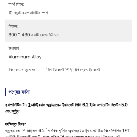
স্পর্শ টাইপ:
10 পয়েন্ট ক্যাপ্যাসিটিক স্পর্শ
নিয়মন:
800 * 480 একটি রেজোলিউশনে
উপাদান:
Aluminum Alloy
বিশেষভাবে তুলে ধরা:
শিল্প ট্যাবলেট পিসি
, 
শিল্প গ্রেড ট্যাবলেট
পণ্যের বর্ণনা
ক্যাপাসিটিভ টাচ ইন্ডাস্ট্রিয়াল অ্যান্ড্রয়েড ট্যাবলেট পিসি 6.2 ইঞ্চি অপারেটিং সিস্টেম 5.0
এবং ব্লুটুথ
সংক্ষিপ্ত বিবরণ
অ্যান্ড্রয়েড ™ ভিত্তিক 6.2 "সামরিক ঘূর্ণমান অ্যানড্রইড ট্যাবলেট উচ্চ রিসোলিউশন TFT