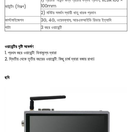
1) প্রাচীর-মাউন্ট জন্য প্রাচীর বন্ধনী প্রদান, VESA 100 ×
100mm
মাউন্টিং (বিকল্প)
2) মনিটর সমর্থন স্থায়ী ধাতু ধারক প্রদান
কাস্টমাইজেশন
3G, 4G, ওয়েবক্যাম, আরএফআইডি রিডার ইত্যাদি
পাটা
3 বছর ওয়ারেন্টি
ওয়ারেন্টির দৃষ্টি আকর্ষণ
1. প্রথম বছর ওয়ারেন্টি: বিনামূল্যে দ্বারা
2. দ্বিতীয় থেকে তৃতীয় বছরের ওয়ারেন্টি: কিছু চার্জ দ্বারা বজায় রাখা।
ছবি