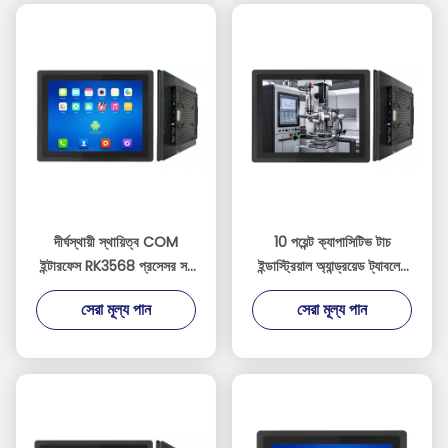
দীর্ঘস্থায়ী স্থায়িত্ব COM
10 পয়েন্ট ক্যাপাসিটিভ টাচ
ইন্টারফেস RK3568 প্রসেসর সহ
ইন্ডাস্ট্রিয়াল অ্যান্ড্রয়েড ট্যাবলেট
টেকসই শিল্প ট্যাবলেট
RK3568 প্রসেসর এবং ঐচ্ছিক
সেরা মূল্য পান
সেরা মূল্য পান
RS485 যোগাযোগ দিয়ে সজ্জিত