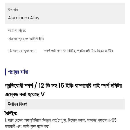
উপাদান:
Aluminum Alloy
আইপি গ্রেড:
সামনের প্যানেল আইপি 65
বিশেষভাবে তুলে ধরা:
স্পর্শ পর্দা প্রদর্শন মনিটর
, 
প্রতিরোধী টাচ স্ক্রিন মনিটর
পণ্যের বর্ণনা
প্রতিরোধী স্পর্শ / 12 ভি সহ 15 ইঞ্চি রাস্পবেরি পাই স্পর্শ মনিটর
এম্বেড করা হয়েছে V
উত্পাদন বিবরণ
বৈশিষ্ট্য:
1. ফ্রন্ট বেজেল অ্যালুমিনিয়াম মিশ্রণ ধাতু নৈপুণ্য, বিজোড় নকশা, সামনের প্যানেল IP65
জলরোধী এবং ডাস্টপ্রুফ ব্রাশ করা