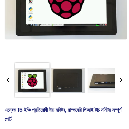
এম্বেড 15 ইঞ্চি প্রতিরোধী টাচ মনিটর, রাস্পবেরি পিআই টাচ মনিটর সম্পূর্ণ
পোর্ট