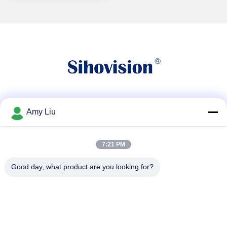
সোশ্যাল মিডিয়া
Amy Liu
7:21 PM
দ্রুত যোগাযোগ
Good day, what product are you looking for?
টেলিফোন
86-0755-23747569
ই-মেইল
info@sihovision.com