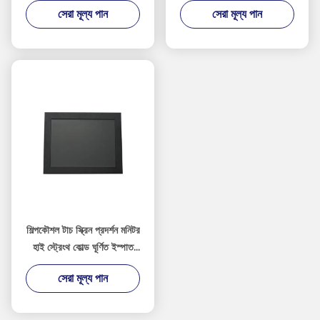
কঠোরতা
অ্যালুমিনিয়াম খাদ উপাদান
সেরা মূল্য পান
সেরা মূল্য পান
শিল্পকৌশল টাচ স্ক্রিন প্রদর্শন মনিটর
হাই স্ট্রেংথ কোল্ড ঘূর্ণিত ইস্পাত
উপাদান
সেরা মূল্য পান