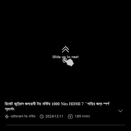
রিমোট কন্ট্রোল জলরোধী টাচ মনিটর 1000 Nits HDMI 7 "গাড়ির জন্য স্পর্শ
প্রদর্শন
ওয়াটারপ্রুফ টাচ মনিটর
2024-12-11
189 মতামত