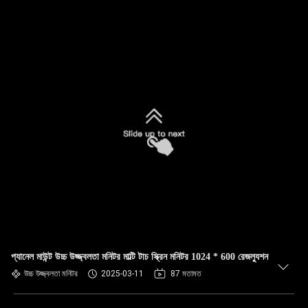
প্যানেল মাউন্ট উচ্চ উজ্জ্বলতা মনিটর মাল্টি টাচ স্ক্রিন মনিটর 1024 * 600 রেজল্যুশন
উচ্চ উজ্জ্বলতা মনিটর
2025-03-11
87 মতামত