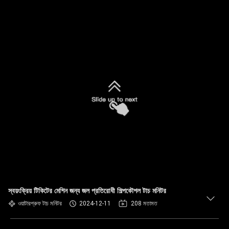
স্বয়ংক্রিয় টিকিটের মেশিন জন্য জল প্রতিরোধী শিল্পকৌশল টাচ মনিটর
ওয়াটারপ্রুফ টাচ মনিটর
2024-12-11
208 মতামত