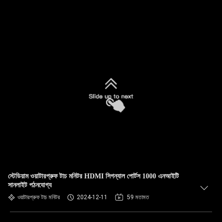
স্টেডিয়াম ওয়াটারপ্রুফ টাচ মনিটর HDMI সিগন্যাল পোর্টস 1000 এনআইটি
সানলাইট পঠনযোগ্য
ওয়াটারপ্রুফ টাচ মনিটর
2024-12-11
59 মতামত